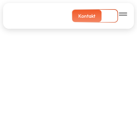
Kontakt