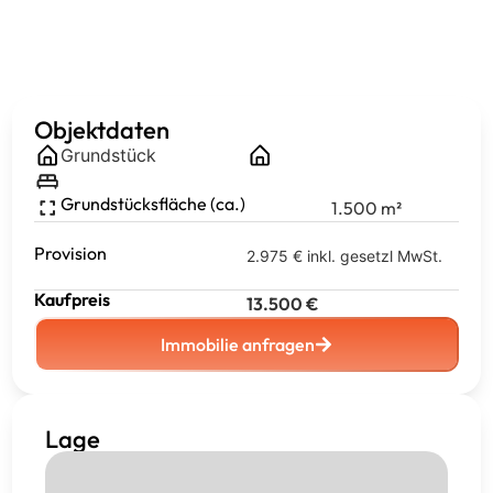
Objektdaten
Grundstück
Grundstücksfläche (ca.)
1.500
m²
Provision
2.975 € inkl. gesetzl MwSt.
Kaufpreis
13.500
€
Immobilie anfragen
Lage