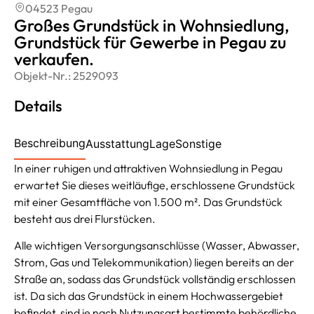
04523 Pegau
Großes Grundstück in Wohnsiedlung,
Grundstück für Gewerbe in Pegau zu
verkaufen.
Objekt-Nr.:
2529093
Details
Beschreibung
Ausstattung
Lage
Sonstige
In einer ruhigen und attraktiven Wohnsiedlung in Pegau
erwartet Sie dieses weitläufige, erschlossene Grundstück
mit einer Gesamtfläche von 1.500 m². Das Grundstück
besteht aus drei Flurstücken.
Alle wichtigen Versorgungsanschlüsse (Wasser, Abwasser,
Strom, Gas und Telekommunikation) liegen bereits an der
Straße an, sodass das Grundstück vollständig erschlossen
ist. Da sich das Grundstück in einem Hochwassergebiet
befindet, sind je nach Nutzungsart bestimmte behördliche