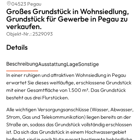
04523 Pegau
Großes Grundstück in Wohnsiedlung,
Grundstück für Gewerbe in Pegau zu
verkaufen.
Objekt-Nr.:
2529093
Details
Beschreibung
Ausstattung
Lage
Sonstige
In einer ruhigen und attraktiven Wohnsiedlung in Pegau
erwartet Sie dieses weitläufige, erschlossene Grundstück
mit einer Gesamtfläche von 1.500 m². Das Grundstück
besteht aus drei Flurstücken.
Alle wichtigen Versorgungsanschlüsse (Wasser, Abwasser,
Strom, Gas und Telekommunikation) liegen bereits an der
Straße an, sodass das Grundstück vollständig erschlossen
ist. Da sich das Grundstück in einem Hochwassergebiet
befindet, sind je nach Nutzungsart bestimmte behördliche