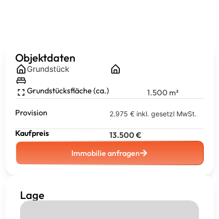
Objektdaten
Grundstück
Grundstücksfläche (ca.)
1.500
m²
Provision
2.975 € inkl. gesetzl MwSt.
Kaufpreis
13.500
€
Immobilie anfragen
Lage