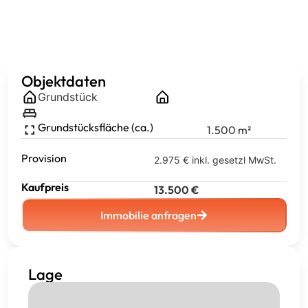
Objektdaten
Grundstück
Grundstücksfläche (ca.)
1.500
m²
Provision
2.975 € inkl. gesetzl MwSt.
Kaufpreis
13.500
€
Immobilie anfragen
Lage