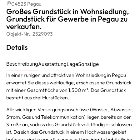
04523 Pegau
Großes Grundstück in Wohnsiedlung,
Grundstück für Gewerbe in Pegau zu
verkaufen.
Objekt-Nr.:
2529093
Details
Beschreibung
Ausstattung
Lage
Sonstige
In einer ruhigen und attraktiven Wohnsiedlung in Pegau
erwartet Sie dieses weitläufige, erschlossene Grundstück
mit einer Gesamtfläche von 1.500 m². Das Grundstück
besteht aus drei Flurstücken.
Alle wichtigen Versorgungsanschlüsse (Wasser, Abwasser,
Strom, Gas und Telekommunikation) liegen bereits an der
Straße an, sodass das Grundstück vollständig erschlossen
ist. Da sich das Grundstück in einem Hochwassergebiet
befindet, sind je nach Nutzungsart bestimmte behördliche