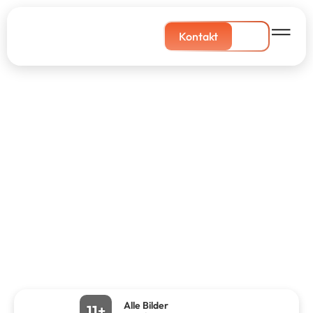
Kontakt
Alle Bilder
11+