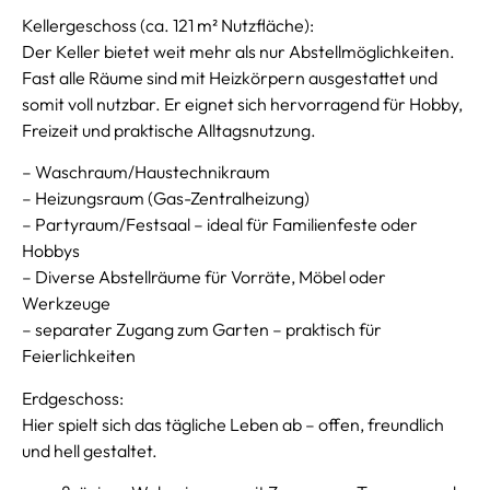
Kellergeschoss (ca. 121 m² Nutzfläche):
Der Keller bietet weit mehr als nur Abstellmöglichkeiten.
Fast alle Räume sind mit Heizkörpern ausgestattet und
somit voll nutzbar. Er eignet sich hervorragend für Hobby,
Freizeit und praktische Alltagsnutzung.
– Waschraum/Haustechnikraum
– Heizungsraum (Gas-Zentralheizung)
– Partyraum/Festsaal – ideal für Familienfeste oder
Hobbys
– Diverse Abstellräume für Vorräte, Möbel oder
Werkzeuge
– separater Zugang zum Garten – praktisch für
Feierlichkeiten
Erdgeschoss:
Hier spielt sich das tägliche Leben ab – offen, freundlich
und hell gestaltet.