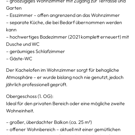
– großzügiges Wohnzimmer mit Zugang zur Terrasse und
Garten
– Esszimmer – offen angrenzend an das Wohnzimmer
– separate Küche, die bei Bedarf übernommen werden
kann
– hochwertiges Badezimmer (2021 komplett erneuert) mit
Dusche und WC
– geräumiges Schlafzimmer
– Gäste-WC
Der Kachelofen im Wohnzimmer sorgt für behagliche
Atmosphäre – er wurde bislang noch nie genutzt, jedoch
jährlich professionell geprüft.
Obergeschoss (1. OG):
Ideal für den privaten Bereich oder eine mögliche zweite
Wohneinheit.
– großer, überdachter Balkon (ca. 25 m²)
– offener Wohnbereich – aktuell mit einer gemütlichen