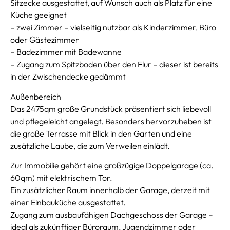
Sitzecke ausgestattet, auf Wunsch auch als Platz für eine
Küche geeignet
– zwei Zimmer – vielseitig nutzbar als Kinderzimmer, Büro
oder Gästezimmer
– Badezimmer mit Badewanne
– Zugang zum Spitzboden über den Flur – dieser ist bereits
in der Zwischendecke gedämmt
Außenbereich
Das 2475qm große Grundstück präsentiert sich liebevoll
und pflegeleicht angelegt. Besonders hervorzuheben ist
die große Terrasse mit Blick in den Garten und eine
zusätzliche Laube, die zum Verweilen einlädt.
Zur Immobilie gehört eine großzügige Doppelgarage (ca.
60qm) mit elektrischem Tor.
Ein zusätzlicher Raum innerhalb der Garage, derzeit mit
einer Einbauküche ausgestattet.
Zugang zum ausbaufähigen Dachgeschoss der Garage –
ideal als zukünftiger Büroraum, Jugendzimmer oder