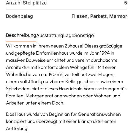
Anzahl Stellplätze
5
Bodenbelag
Fliesen, Parkett, Marmor
Beschreibung
Ausstattung
Lage
Sonstige
Willkommen in Ihrem neuen Zuhause! Dieses großzügige
und gepflegte Einfamilienhaus wurde im Jahr 1994 in
massiver Bauweise errichtet und vereint durchdachte
Architektur mit komfortablem Wohngefühl. Mit einer
Wohnfläche von ca. 190 m², verteilt auf zwei Etagen,
einem vollständig nutzbaren Kellergeschoss sowie einem
Spitzboden, bietet dieses Haus ideale Voraussetzungen für
Familien, Mehrgenerationenwohnen oder Wohnen und
Arbeiten unter einem Dach.
Das Haus wurde von Beginn an für Generationswohnen
konzipiert und überzeugt mit einer klar strukturierten
Aufteilung: