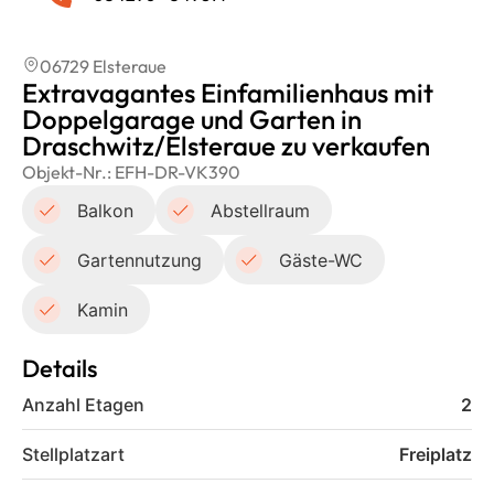
06729 Elsteraue
Extravagantes Einfamilienhaus mit
Doppelgarage und Garten in
Draschwitz/Elsteraue zu verkaufen
Objekt-Nr.:
EFH-DR-VK390
Balkon
Abstellraum
Gartennutzung
Gäste-WC
Kamin
Details
Anzahl Etagen
2
Stellplatzart
Freiplatz