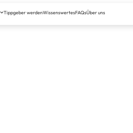
Tippgeber werden
Wissenswertes
FAQs
Über uns