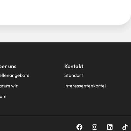
ber uns
Kontakt
ellenangebote
Standort
rum wir
Interessentenkartei
eam