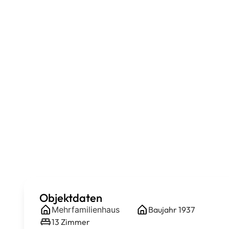
Objektdaten
Mehrfamilienhaus
Baujahr
1937
13
Zimmer