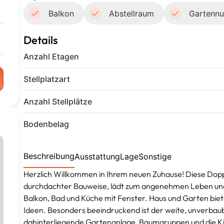
Balkon
Abstellraum
Gartennu
Details
Anzahl Etagen
Stellplatzart
Anzahl Stellplätze
Bodenbelag
Beschreibung
Ausstattung
Lage
Sonstige
Herzlich Willkommen in Ihrem neuen Zuhause! Diese Doppe
durchdachter Bauweise, lädt zum angenehmen Leben und 
Balkon, Bad und Küche mit Fenster. Haus und Garten biet
Ideen. Besonders beeindruckend ist der weite, unverbaub
dahinterliegende Gartenanlage, Baumgruppen und die Ki