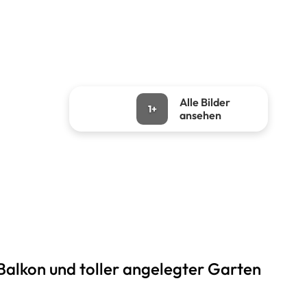
Alle Bilder
1+
ansehen
alkon und toller angelegter Garten