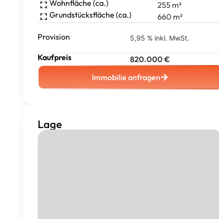
Wohnfläche (ca.)
255
m²
Grundstücksfläche (ca.)
660
m²
Provision
5,95 % inkl. MwSt.
Kaufpreis
820.000
€
Immobilie anfragen
Lage