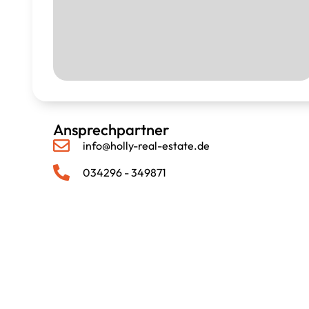
Ansprechpartner
info@holly-real-estate.de
034296 - 349871