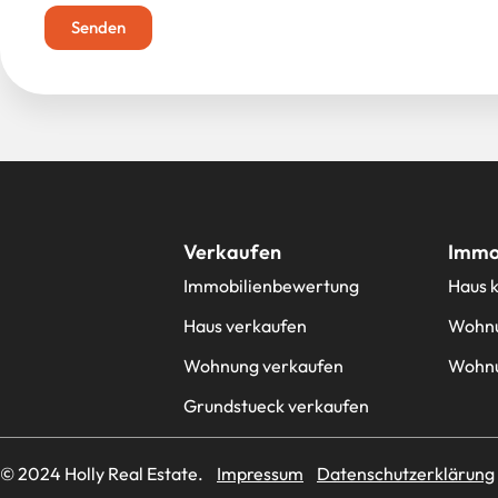
Senden
Verkaufen
Immob
Immobilienbewertung
Haus 
Haus verkaufen
Wohnu
Wohnung verkaufen
Wohnu
Grundstueck verkaufen
© 2024 Holly Real Estate.
Impressum
Datenschutzerklärung