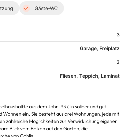
tzung
Gäste-WC
3
Garage, Freiplatz
2
Fliesen, Teppich, Laminat
lhaushälfte aus dem Jahr 1937, in solider und gut
Wohnen ein. Sie besteht aus drei Wohnungen, jede mit
en zahlreiche Möglichkeiten zur Verwirklichung eigener
are Blick vom Balkon auf den Garten, die
rche von Gohlis.