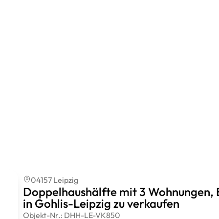
04157 Leipzig
Doppelhaushälfte mit 3 Wohnungen, B
in Gohlis-Leipzig zu verkaufen
Objekt-Nr.:
DHH-LE-VK850