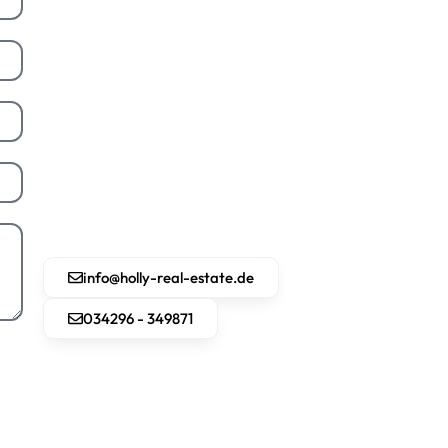
info@holly-real-estate.de
034296 - 349871