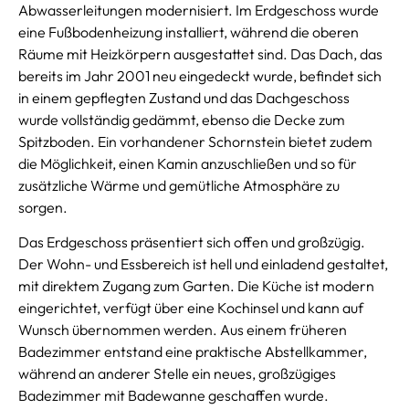
Abwasserleitungen modernisiert. Im Erdgeschoss wurde
eine Fußbodenheizung installiert, während die oberen
Räume mit Heizkörpern ausgestattet sind. Das Dach, das
bereits im Jahr 2001 neu eingedeckt wurde, befindet sich
in einem gepflegten Zustand und das Dachgeschoss
wurde vollständig gedämmt, ebenso die Decke zum
Spitzboden. Ein vorhandener Schornstein bietet zudem
die Möglichkeit, einen Kamin anzuschließen und so für
zusätzliche Wärme und gemütliche Atmosphäre zu
sorgen.
Das Erdgeschoss präsentiert sich offen und großzügig.
Der Wohn- und Essbereich ist hell und einladend gestaltet,
mit direktem Zugang zum Garten. Die Küche ist modern
eingerichtet, verfügt über eine Kochinsel und kann auf
Wunsch übernommen werden. Aus einem früheren
Badezimmer entstand eine praktische Abstellkammer,
während an anderer Stelle ein neues, großzügiges
Badezimmer mit Badewanne geschaffen wurde.