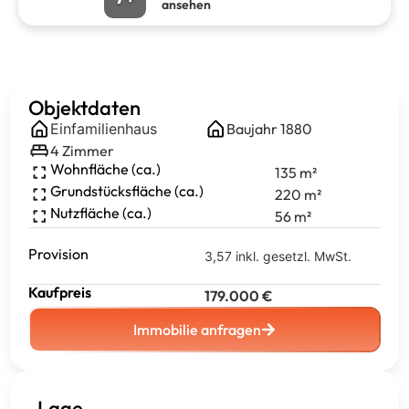
ansehen
Objektdaten
Einfamilienhaus
Baujahr
1880
4
Zimmer
Wohnfläche (ca.)
135
m²
Grundstücksfläche (ca.)
220
m²
Nutzfläche (ca.)
56
m²
Provision
3,57 inkl. gesetzl. MwSt.
Kaufpreis
179.000
€
Immobilie anfragen
Lage