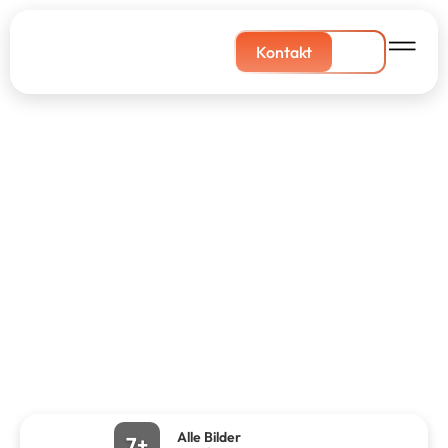
Kontakt
Alle Bilder
7+