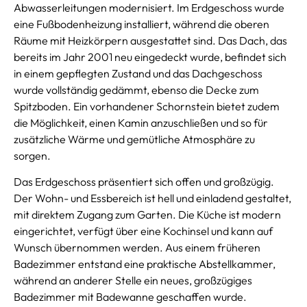
Abwasserleitungen modernisiert. Im Erdgeschoss wurde
eine Fußbodenheizung installiert, während die oberen
Räume mit Heizkörpern ausgestattet sind. Das Dach, das
bereits im Jahr 2001 neu eingedeckt wurde, befindet sich
in einem gepflegten Zustand und das Dachgeschoss
wurde vollständig gedämmt, ebenso die Decke zum
Spitzboden. Ein vorhandener Schornstein bietet zudem
die Möglichkeit, einen Kamin anzuschließen und so für
zusätzliche Wärme und gemütliche Atmosphäre zu
sorgen.
Das Erdgeschoss präsentiert sich offen und großzügig.
Der Wohn- und Essbereich ist hell und einladend gestaltet,
mit direktem Zugang zum Garten. Die Küche ist modern
eingerichtet, verfügt über eine Kochinsel und kann auf
Wunsch übernommen werden. Aus einem früheren
Badezimmer entstand eine praktische Abstellkammer,
während an anderer Stelle ein neues, großzügiges
Badezimmer mit Badewanne geschaffen wurde.