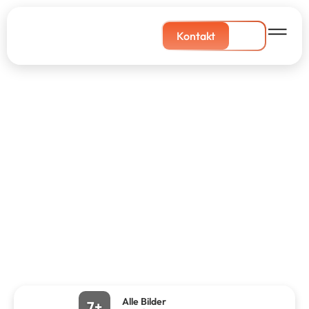
Kontakt
Alle Bilder
7+