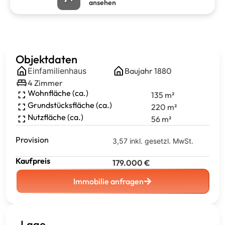
ansehen
Objektdaten
Einfamilienhaus
Baujahr
1880
4
Zimmer
Wohnfläche (ca.)
135
m²
Grundstücksfläche (ca.)
220
m²
Nutzfläche (ca.)
56
m²
Provision
3,57 inkl. gesetzl. MwSt.
Kaufpreis
179.000
€
Immobilie anfragen
Lage