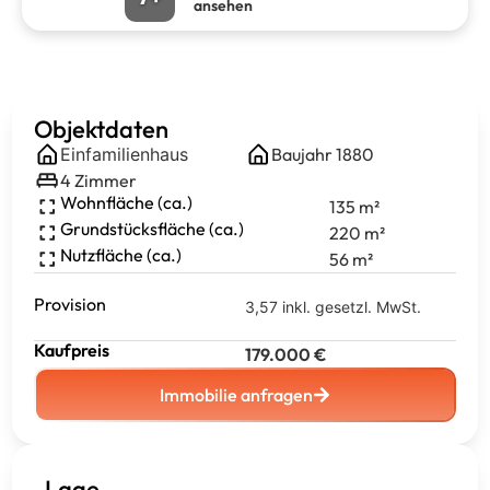
ansehen
Objektdaten
Einfamilienhaus
Baujahr
1880
4
Zimmer
Wohnfläche (ca.)
135
m²
Grundstücksfläche (ca.)
220
m²
Nutzfläche (ca.)
56
m²
Provision
3,57 inkl. gesetzl. MwSt.
Kaufpreis
179.000
€
Immobilie anfragen
Lage