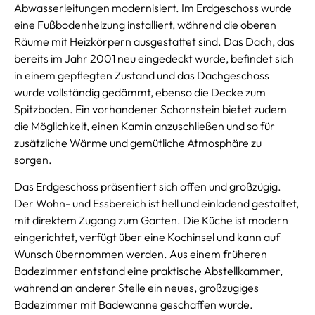
Abwasserleitungen modernisiert. Im Erdgeschoss wurde
eine Fußbodenheizung installiert, während die oberen
Räume mit Heizkörpern ausgestattet sind. Das Dach, das
bereits im Jahr 2001 neu eingedeckt wurde, befindet sich
in einem gepflegten Zustand und das Dachgeschoss
wurde vollständig gedämmt, ebenso die Decke zum
Spitzboden. Ein vorhandener Schornstein bietet zudem
die Möglichkeit, einen Kamin anzuschließen und so für
zusätzliche Wärme und gemütliche Atmosphäre zu
sorgen.
Das Erdgeschoss präsentiert sich offen und großzügig.
Der Wohn- und Essbereich ist hell und einladend gestaltet,
mit direktem Zugang zum Garten. Die Küche ist modern
eingerichtet, verfügt über eine Kochinsel und kann auf
Wunsch übernommen werden. Aus einem früheren
Badezimmer entstand eine praktische Abstellkammer,
während an anderer Stelle ein neues, großzügiges
Badezimmer mit Badewanne geschaffen wurde.