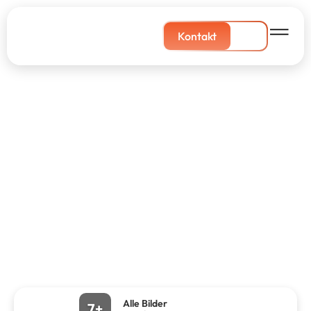
Kontakt
Alle Bilder
7+