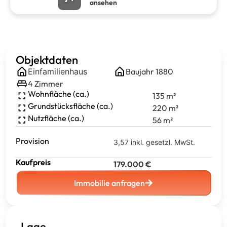
ansehen
Objektdaten
Einfamilienhaus
Baujahr
1880
4
Zimmer
Wohnfläche (ca.)
135
m²
Grundstücksfläche (ca.)
220
m²
Nutzfläche (ca.)
56
m²
Provision
3,57 inkl. gesetzl. MwSt.
Kaufpreis
179.000
€
Immobilie anfragen
Lage