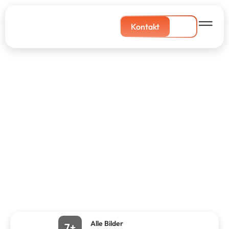
Kontakt
Alle Bilder
7+