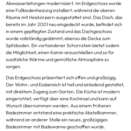
Abwasserleitungen modernisiert. Im Erdgeschoss wurde
eine Fußbodenheizung installiert, während die oberen
Räume mit Heizkörpern ausgestattet sind. Das Dach, das
bereits im Jahr 2001 neu eingedeckt wurde, befindet sich
in einem gepflegten Zustand und das Dachgeschoss
wurde vollständig gedämmt, ebenso die Decke zum
Spitzboden. Ein vorhandener Schornstein bietet zudem
die Möglichkeit, einen Kamin anzuschließen und so für
zusätzliche Wärme und gemütliche Atmosphäre zu
sorgen.
Das Erdgeschoss präsentiert sich offen und großzügig.
Der Wohn- und Essbereich ist hell und einladend gestaltet,
mit direktem Zugang zum Garten. Die Küche ist modern
eingerichtet, verfügt über eine Kochinsel und kann auf
Wunsch übernommen werden. Aus einem früheren
Badezimmer entstand eine praktische Abstellkammer,
während an anderer Stelle ein neues, großzügiges
Badezimmer mit Badewanne geschaffen wurde.