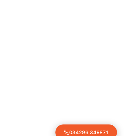
034296 349871