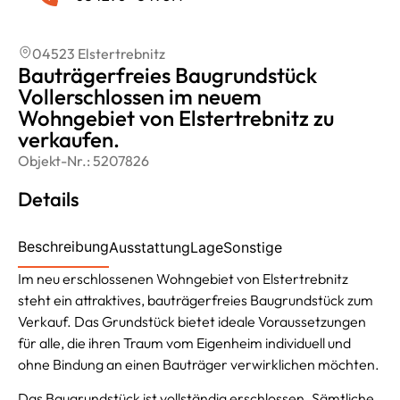
04523 Elstertrebnitz
Bauträgerfreies Baugrundstück
Vollerschlossen im neuem
Wohngebiet von Elstertrebnitz zu
verkaufen.
Objekt-Nr.:
5207826
Details
Beschreibung
Ausstattung
Lage
Sonstige
Im neu erschlossenen Wohngebiet von Elstertrebnitz
steht ein attraktives, bauträgerfreies Baugrundstück zum
Verkauf. Das Grundstück bietet ideale Voraussetzungen
für alle, die ihren Traum vom Eigenheim individuell und
ohne Bindung an einen Bauträger verwirklichen möchten.
Das Baugrundstück ist vollständig erschlossen. Sämtliche