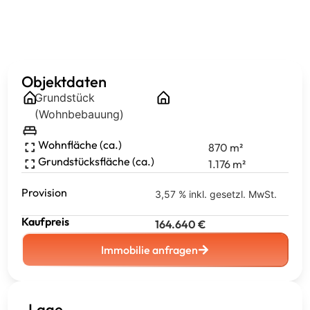
Objektdaten
Grundstück
(Wohnbebauung)
Wohnfläche (ca.)
870
m²
Grundstücksfläche (ca.)
1.176
m²
Provision
3,57 % inkl. gesetzl. MwSt.
Kaufpreis
164.640
€
Immobilie anfragen
Lage