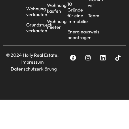
10
Wohnung
wir
Wohnung
Gründe
kaufen
verkaufen
für eine
Team
Wohnung
Immobilie
Grundstueck
mieten
verkaufen
Energieausweis
beantragen
© 2024 Holly Real Estate.
Impressum
Datenschutzerklärung