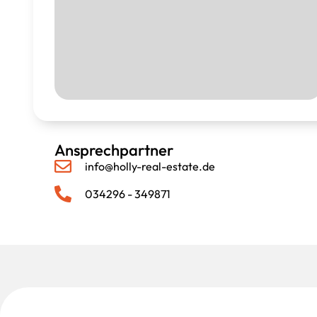
Ansprechpartner
info@holly-real-estate.de
034296 - 349871