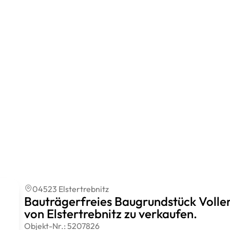
04523 Elstertrebnitz
Bauträgerfreies Baugrundstück Voll
von Elstertrebnitz zu verkaufen.
Objekt-Nr.:
5207826