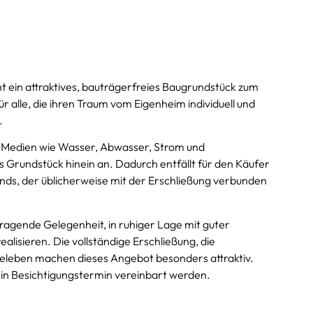
t ein attraktives, bauträgerfreies Baugrundstück zum
 alle, die ihren Traum vom Eigenheim individuell und
.
he Medien wie Wasser, Abwasser, Strom und
s Grundstück hinein an. Dadurch entfällt für den Käufer
ands, der üblicherweise mit der Erschließung verbunden
rragende Gelegenheit, in ruhiger Lage mit guter
lisieren. Die vollständige Erschließung, die
eleben machen dieses Angebot besonders attraktiv.
ein Besichtigungstermin vereinbart werden.