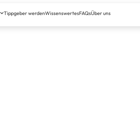
Tippgeber werden
Wissenswertes
FAQs
Über uns