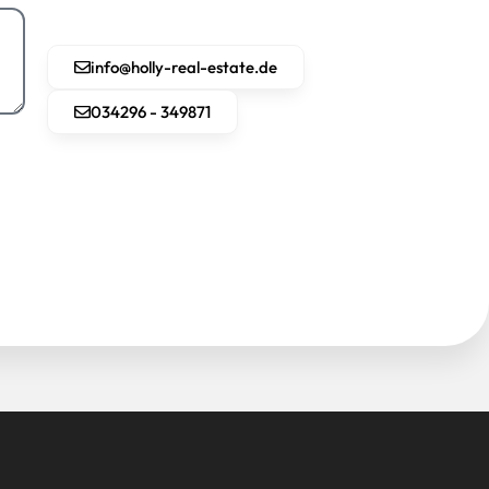
info@holly-real-estate.de
034296 - 349871