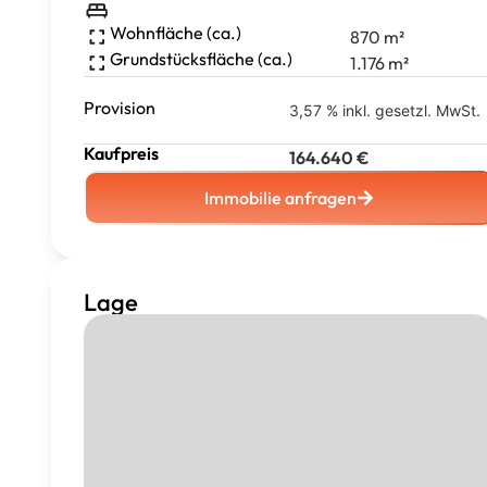
Wohnfläche (ca.)
870
m²
Grundstücksfläche (ca.)
1.176
m²
Provision
3,57 % inkl. gesetzl. MwSt.
Kaufpreis
164.640
€
Immobilie anfragen
Lage