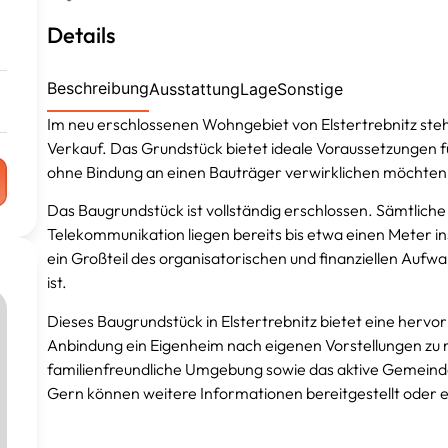
Details
Beschreibung
Ausstattung
Lage
Sonstige
Im neu erschlossenen Wohngebiet von Elstertrebnitz steh
Verkauf. Das Grundstück bietet ideale Voraussetzungen für
ohne Bindung an einen Bauträger verwirklichen möchten
Das Baugrundstück ist vollständig erschlossen. Sämtlic
Telekommunikation liegen bereits bis etwa einen Meter in
ein Großteil des organisatorischen und finanziellen Aufw
ist.
Dieses Baugrundstück in Elstertrebnitz bietet eine hervo
Anbindung ein Eigenheim nach eigenen Vorstellungen zu rea
familienfreundliche Umgebung sowie das aktive Gemeind
Gern können weitere Informationen bereitgestellt oder 