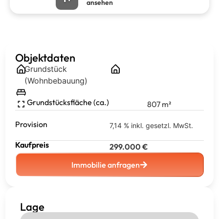
ansehen
Objektdaten
Grundstück
(Wohnbebauung)
Grundstücksfläche (ca.)
807
m²
Provision
7,14 % inkl. gesetzl. MwSt.
Kaufpreis
299.000
€
Immobilie anfragen
Lage