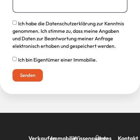
Ich habe die Datenschutzerklärung zur Kenntnis
genommen. Ich stimme zu, dass meine Angaben
und Daten zur Beantwortung meiner Anfrage
elektronisch erhoben und gespeichert werden.
Ich bin Eigentümer einer Immobilie.
Senden
Verkaufen
Immobilie
Wissenswertes
Über
Kontakt