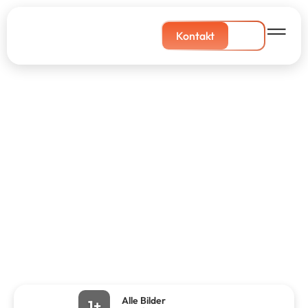
Kontakt
Alle Bilder
1+