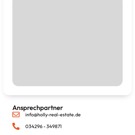
Ansprechpartner
info@holly-real-estate.de
034296 - 349871