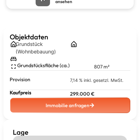
ansehen
Objektdaten
Grundstück
(Wohnbebauung)
Grundstücksfläche (ca.)
807
m²
Provision
7,14 % inkl. gesetzl. MwSt.
Kaufpreis
299.000
€
Immobilie anfragen
Lage