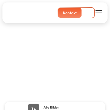
Kontakt
Alle Bilder
1+