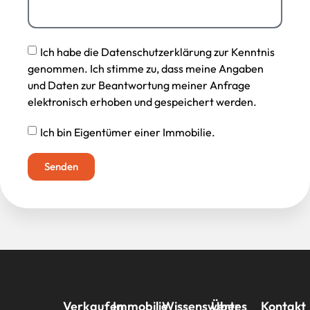
Ich habe die Datenschutzerklärung zur Kenntnis
genommen. Ich stimme zu, dass meine Angaben
und Daten zur Beantwortung meiner Anfrage
elektronisch erhoben und gespeichert werden.
Ich bin Eigentümer einer Immobilie.
Senden
Verkaufen
Immobilie
Wissenswertes
Über
Kontakt