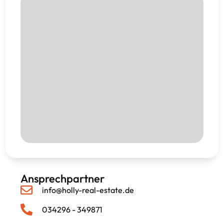
Ansprechpartner
info@holly-real-estate.de
034296 - 349871