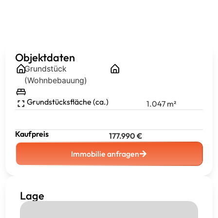
Objektdaten
Grundstück
(Wohnbebauung)
Grundstücksfläche (ca.)
1.047
m²
Kaufpreis
177.990
€
Immobilie anfragen
Lage