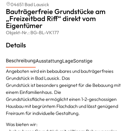
04651 Bad Lausick
Bauträgerfreie Grundstücke am
„Freizeitbad Riff“ direkt vom
Eigentümer
Objekt-Nr.:
BG-BL-VK177
Details
Beschreibung
Ausstattung
Lage
Sonstige
Angeboten wird ein bebaubares und bauträgerfreies
Grundstück in Bad Lausick. Das
Grundstück ist besonders geeignet für die Bebauung mit
einem Einfamilienhaus. Die
Grundstücksfläche ermöglicht einen 1-2-geschossigen
Hausbau mit begrüntem Flachdach und lässt genügend
Freiraum für individuelle Gestaltung.
Was bieten wir: