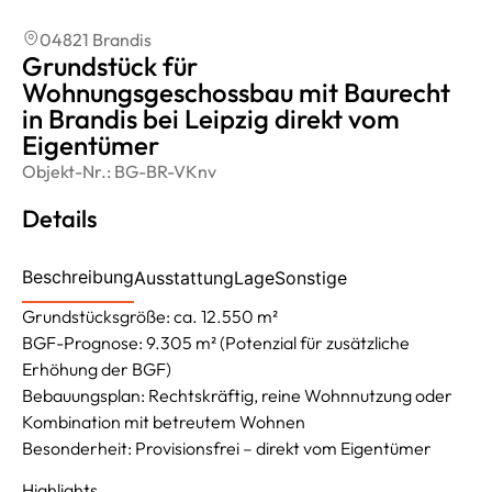
04821 Brandis
Grundstück für
Wohnungsgeschossbau mit Baurecht
in Brandis bei Leipzig direkt vom
Eigentümer
Objekt-Nr.:
BG-BR-VKnv
Details
Beschreibung
Ausstattung
Lage
Sonstige
Grundstücksgröße: ca. 12.550 m²
BGF-Prognose: 9.305 m² (Potenzial für zusätzliche
Erhöhung der BGF)
Bebauungsplan: Rechtskräftig, reine Wohnnutzung oder
Kombination mit betreutem Wohnen
Besonderheit: Provisionsfrei – direkt vom Eigentümer
Highlights