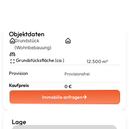
Objektdaten
Grundstück
(Wohnbebauung)
Grundstücksfläche (ca.)
12.500
m²
Provision
Provisionsfrei
Kaufpreis
0
€
Immobilie anfragen
Lage