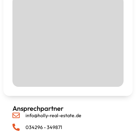
Ansprechpartner
info@holly-real-estate.de
034296 - 349871