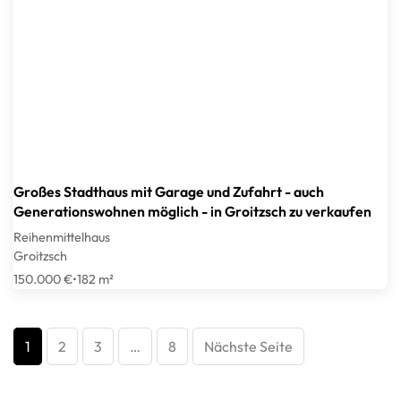
Großes Stadthaus mit Garage und Zufahrt - auch
Generationswohnen möglich - in Groitzsch zu verkaufen
Reihenmittelhaus
Groitzsch
150.000 €
•
182 m²
1
2
3
…
8
Nächste Seite