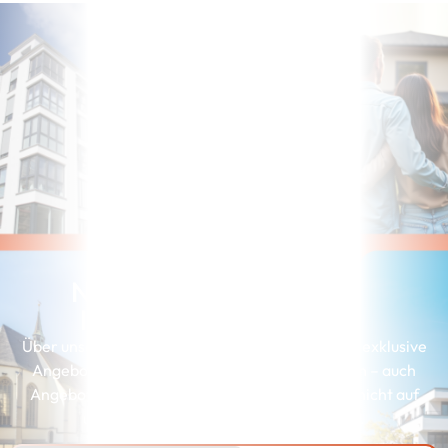
Noch nicht die richtige
Immobilie gefunden?
Über unserer Interessenkartei erhalten Kunden exklusive
Angebote, die genau zu ihren Wünschen passen – auch
Angebote, die wir aus Gründen der Diskretion nicht auf
unserer Webseite präsentieren können.