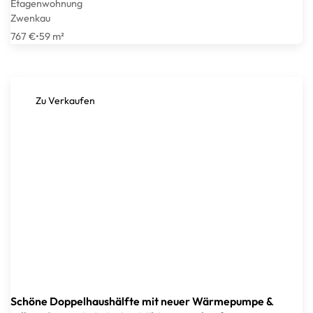
Etagenwohnung
Zwenkau
767 €
•
59 m²
Zu Verkaufen
Schöne Doppelhaushälfte mit neuer Wärmepumpe &