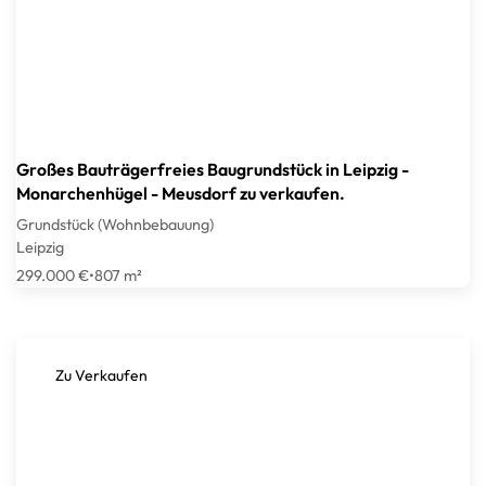
Großes Bauträgerfreies Baugrundstück in Leipzig -
Monarchenhügel - Meusdorf zu verkaufen.
Grundstück (Wohnbebauung)
Leipzig
299.000 €
•
807 m²
Zu Verkaufen