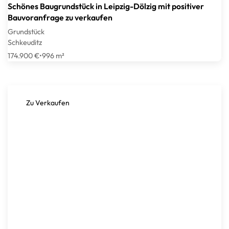
Schönes Baugrundstück in Leipzig-Dölzig mit positiver
Bauvoranfrage zu verkaufen
Grundstück
Schkeuditz
174.900 €
•
996 m²
Zu Verkaufen