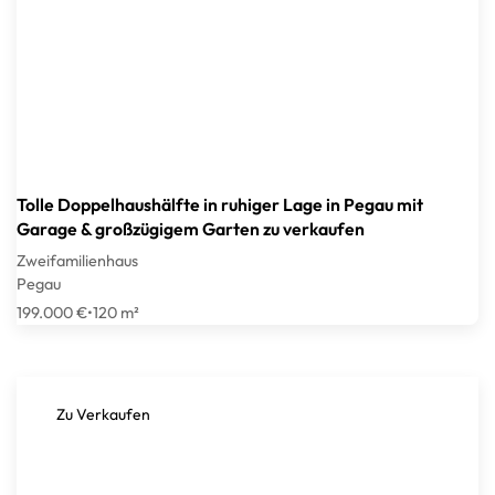
Tolle Doppelhaushälfte in ruhiger Lage in Pegau mit
Garage & großzügigem Garten zu verkaufen
Zweifamilienhaus
Pegau
199.000 €
•
120 m²
Zu Verkaufen