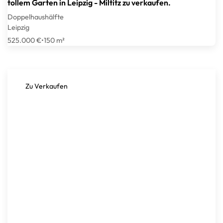
tollem Garten in Leipzig - Miltitz zu verkaufen.
Doppelhaushälfte
Leipzig
525.000 €
•
150 m²
Zu Verkaufen