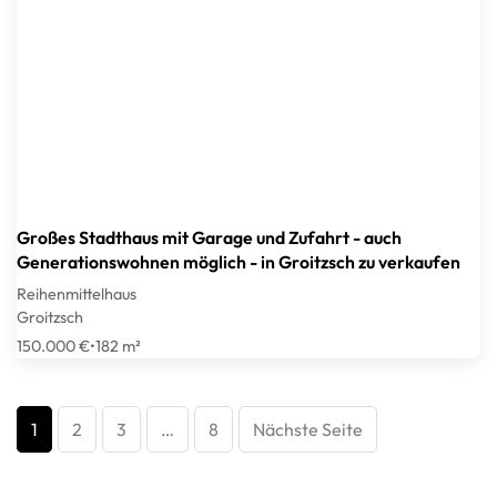
Großes Stadthaus mit Garage und Zufahrt - auch
Generationswohnen möglich - in Groitzsch zu verkaufen
Reihenmittelhaus
Groitzsch
150.000 €
•
182 m²
1
2
3
…
8
Nächste Seite