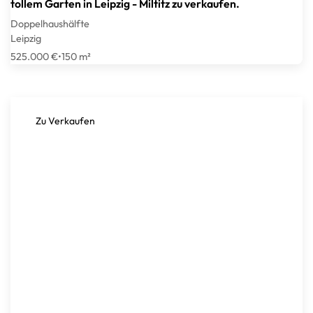
tollem Garten in Leipzig - Miltitz zu verkaufen.
Doppelhaushälfte
Leipzig
525.000 €
•
150 m²
Zu Verkaufen