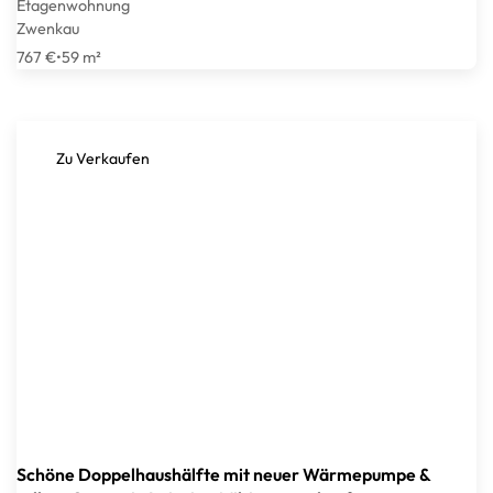
Etagenwohnung
Zwenkau
767 €
•
59 m²
Zu Verkaufen
Schöne Doppelhaushälfte mit neuer Wärmepumpe &