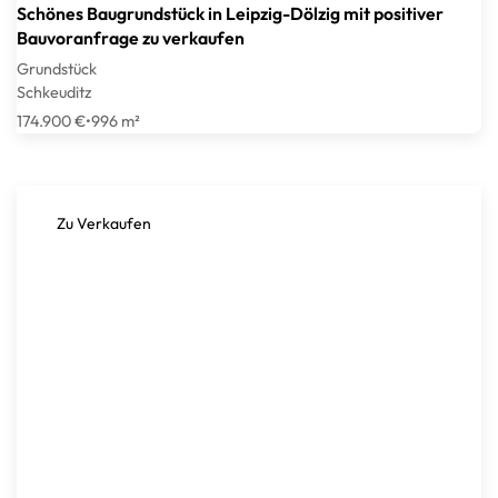
Schönes Baugrundstück in Leipzig-Dölzig mit positiver
Bauvoranfrage zu verkaufen
Grundstück
Schkeuditz
174.900 €
•
996 m²
Zu Verkaufen