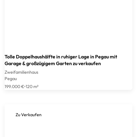
Tolle Doppelhaushälfte in ruhiger Lage in Pegau mit
Garage & großzügigem Garten zu verkaufen
Zweifamilienhaus
Pegau
199.000 €
•
120 m²
Zu Verkaufen