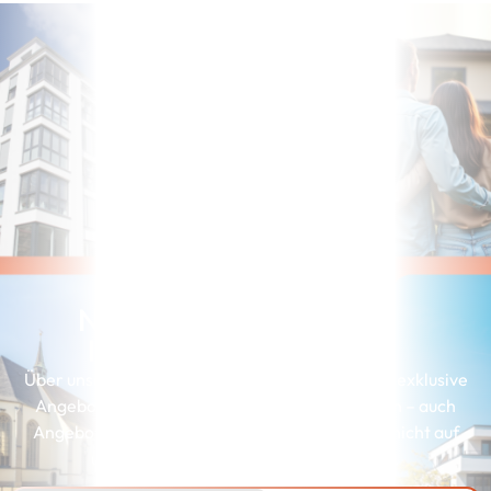
Noch nicht die richtige
Immobilie gefunden?
Über unserer Interessenkartei erhalten Kunden exklusive
Angebote, die genau zu ihren Wünschen passen – auch
Angebote, die wir aus Gründen der Diskretion nicht auf
unserer Webseite präsentieren können.