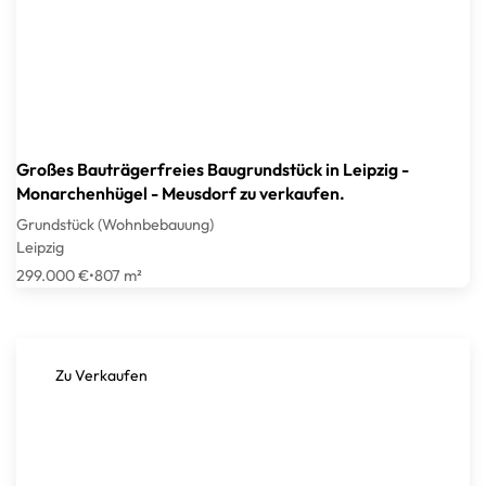
Großes Bauträgerfreies Baugrundstück in Leipzig -
Monarchenhügel - Meusdorf zu verkaufen.
Grundstück (Wohnbebauung)
Leipzig
299.000 €
•
807 m²
Zu Verkaufen