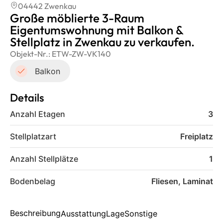
04442 Zwenkau
Große möblierte 3-Raum
Eigentumswohnung mit Balkon &
Stellplatz in Zwenkau zu verkaufen.
Objekt-Nr.:
ETW-ZW-VK140
Balkon
Details
Anzahl Etagen
3
Stellplatzart
Freiplatz
Anzahl Stellplätze
1
Bodenbelag
Fliesen, Laminat
Beschreibung
Ausstattung
Lage
Sonstige