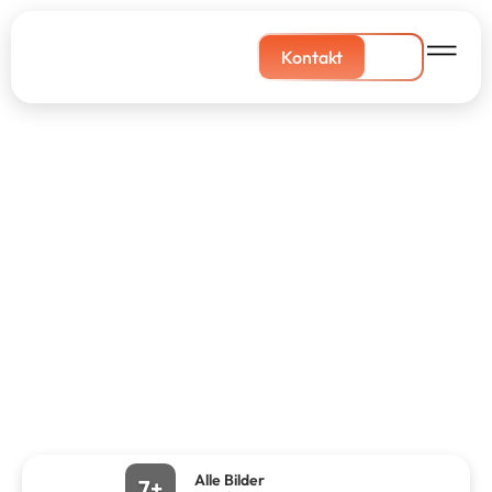
Kontakt
Alle Bilder
7+