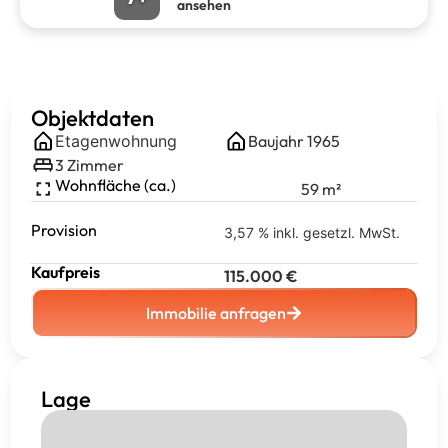
ansehen
Objektdaten
Etagenwohnung
Baujahr
1965
3
Zimmer
Wohnfläche (ca.)
59
m²
Provision
3,57 % inkl. gesetzl. MwSt.
Kaufpreis
115.000
€
Immobilie anfragen
Lage