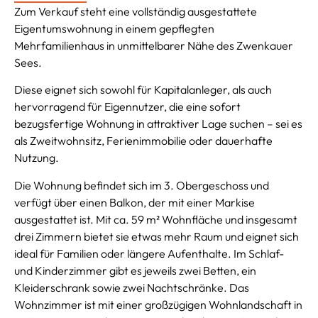
Zum Verkauf steht eine vollständig ausgestattete
Eigentumswohnung in einem gepflegten
Mehrfamilienhaus in unmittelbarer Nähe des Zwenkauer
Sees.
Diese eignet sich sowohl für Kapitalanleger, als auch
hervorragend für Eigennutzer, die eine sofort
bezugsfertige Wohnung in attraktiver Lage suchen – sei es
als Zweitwohnsitz, Ferienimmobilie oder dauerhafte
Nutzung.
Die Wohnung befindet sich im 3. Obergeschoss und
verfügt über einen Balkon, der mit einer Markise
ausgestattet ist. Mit ca. 59 m² Wohnfläche und insgesamt
drei Zimmern bietet sie etwas mehr Raum und eignet sich
ideal für Familien oder längere Aufenthalte. Im Schlaf-
und Kinderzimmer gibt es jeweils zwei Betten, ein
Kleiderschrank sowie zwei Nachtschränke. Das
Wohnzimmer ist mit einer großzügigen Wohnlandschaft in