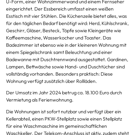
U-Form, einer Wohnzimmerwand und einem Fernseher
eingerichtet. Der Essbereich umfasst einen weißen
Esstisch mit vier Stühlen. Die Küchenzeile bietet alles, was
für den täglichen Bedarf benötigt wird: Herd, Kühlschrank,
Geschirr, Gläser, Besteck, Töpfe sowie Kleingeräte wie
Kaffeemaschine, Wasserkocher und Toaster. Das
Badezimmer ist ebenso wie in der kleineren Wohnung mit
einem Spiegelschrank samt Beleuchtung und einer
Badewanne mit Duschtrennwand ausgestattet. Gardinen,
Lampen, Bettwäsche sowie Hand- und Duschtücher sind
vollständig vorhanden. Besonders praktisch: Diese
Wohnung verfügt zusätzlich über Rollläden.
Der Umsatz im Jahr 2024 betrug ca. 18.100 Euro durch
Vermietung als Ferienwohnung.
Die Wohnungen ist sofort nutzbar und verfügt über ein
Kellerabteil, einen PKW-Stellplatz sowie einen Stellplatz
für eine Waschmaschine im gemeinschaftlichen
Waschkeller. Der Telekom-Anschluss ist aktiv, zudem steht