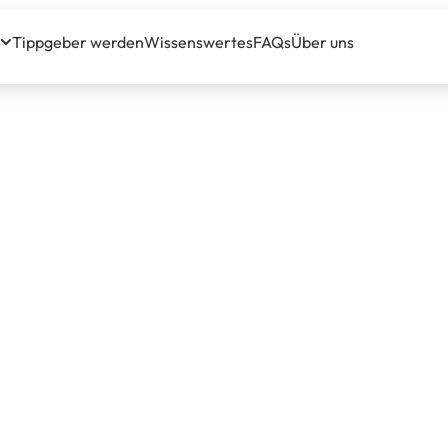
Tippgeber werden
Wissenswertes
FAQs
Über uns