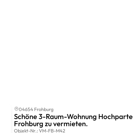
04654 Frohburg
Schöne 3-Raum-Wohnung Hochparterre
Frohburg zu vermieten.
Objekt-Nr.:
VM-FB-M42