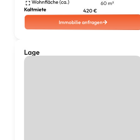
Wohnfläche (ca.)
60
m²
Kaltmiete
420
€
Immobilie anfragen
Lage