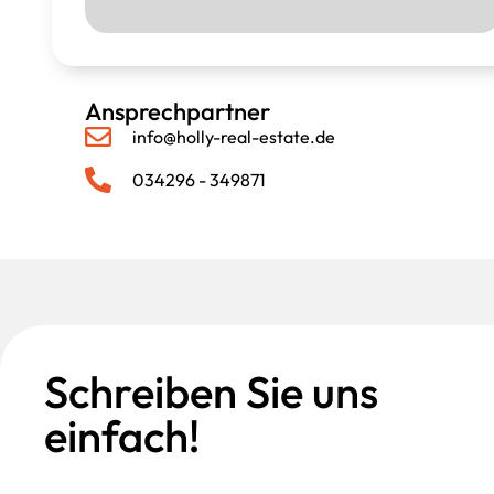
Ansprechpartner
info@holly-real-estate.de
034296 - 349871
Schreiben Sie uns
einfach!