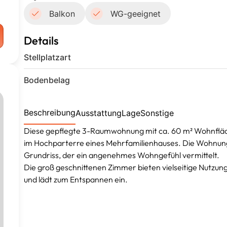
Balkon
WG-geeignet
Details
Stellplatzart
Bodenbelag
Beschreibung
Ausstattung
Lage
Sonstige
Diese gepflegte 3-Raumwohnung mit ca. 60 m² Wohnfläche
im Hochparterre eines Mehrfamilienhauses. Die Wohnung
Grundriss, der ein angenehmes Wohngefühl vermittelt.
Die groß geschnittenen Zimmer bieten vielseitige Nutzu
und lädt zum Entspannen ein.