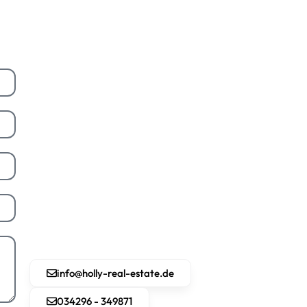
info@holly-real-estate.de
034296 - 349871