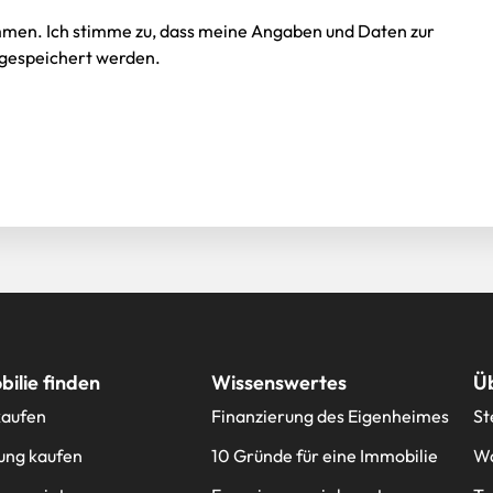
mmen. Ich stimme zu, dass meine Angaben und Daten zur
gespeichert werden.
ilie finden
Wissenswertes
Ü
kaufen
Finanzierung des Eigenheimes
St
ng kaufen
10 Gründe für eine Immobilie
Wa