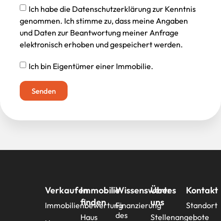
Ich habe die Datenschutzerklärung zur Kenntnis
genommen. Ich stimme zu, dass meine Angaben
und Daten zur Beantwortung meiner Anfrage
elektronisch erhoben und gespeichert werden.
Ich bin Eigentümer einer Immobilie.
Senden
Verkaufen
Immobilie
Wissenswertes
Über
Kontakt
finden
uns
Immobilienbewertung
Finanzierung
Standort
des
Haus
Stellenangebote