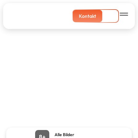
Kontakt
Alle Bilder
8+