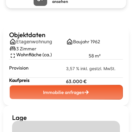
ansehen
Objektdaten
Etagenwohnung
Baujahr
1962
3
Zimmer
Wohnfläche (ca.)
58
m²
Provision
3,57 % inkl. gestzl. MwSt.
Kaufpreis
63.000
€
Immobilie anfragen
Lage