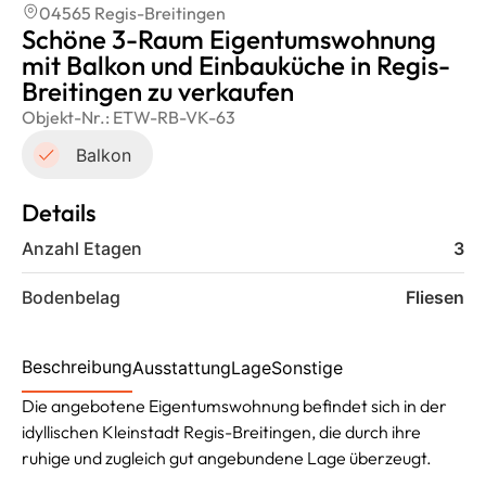
04565 Regis-Breitingen
Schöne 3-Raum Eigentumswohnung
mit Balkon und Einbauküche in Regis-
Breitingen zu verkaufen
Objekt-Nr.:
ETW-RB-VK-63
Balkon
Details
Anzahl Etagen
3
Bodenbelag
Fliesen
Beschreibung
Ausstattung
Lage
Sonstige
Die angebotene Eigentumswohnung befindet sich in der
idyllischen Kleinstadt Regis-Breitingen, die durch ihre
ruhige und zugleich gut angebundene Lage überzeugt.