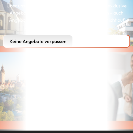
Über unserer Interessenkartei erhalten Kunden exklusive
Angebote, die genau zu ihren Wünschen passen – auch
Angebote, die wir aus Gründen der Diskretion nicht auf
unserer Webseite präsentieren können.
Keine Angebote verpassen