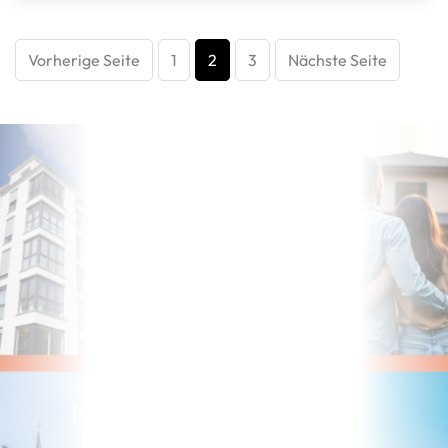
Vorherige Seite
1
2
3
Nächste Seite
Noch nicht die richtige
Immobilie gefunden?