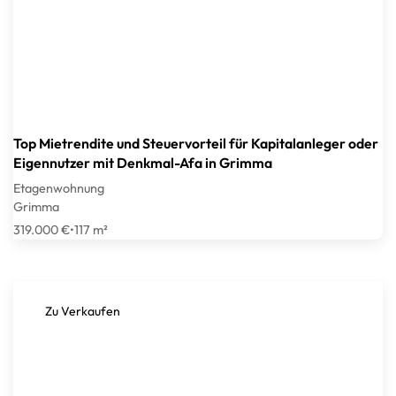
Top Mietrendite und Steuervorteil für Kapitalanleger oder
Eigennutzer mit Denkmal-Afa in Grimma
Etagenwohnung
Grimma
319.000 €
•
117 m²
Zu Verkaufen