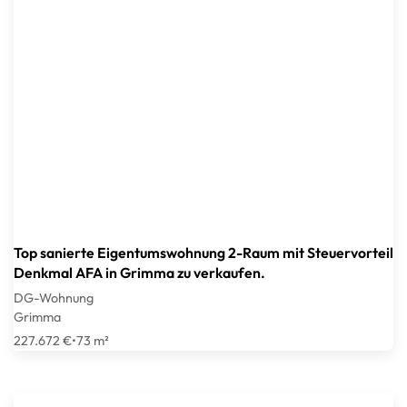
Top sanierte Eigentumswohnung 2-Raum mit Steuervorteil
Denkmal AFA in Grimma zu verkaufen.
DG-Wohnung
Grimma
227.672 €
•
73 m²