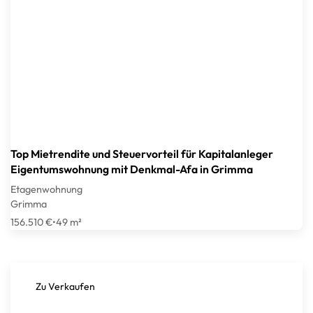
Top Mietrendite und Steuervorteil für Kapitalanleger
Eigentumswohnung mit Denkmal-Afa in Grimma
Etagenwohnung
Grimma
156.510 €
•
49 m²
Zu Verkaufen