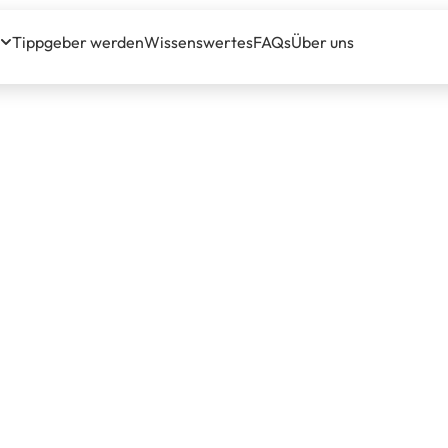
Tippgeber werden
Wissenswertes
FAQs
Über uns