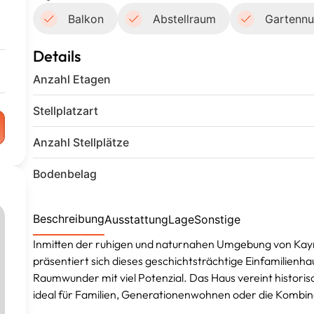
Balkon
Abstellraum
Gartennu
Details
Anzahl Etagen
Stellplatzart
Anzahl Stellplätze
Bodenbelag
Beschreibung
Ausstattung
Lage
Sonstige
Inmitten der ruhigen und naturnahen Umgebung von Kayna
präsentiert sich dieses geschichtsträchtige Einfamilienha
Raumwunder mit viel Potenzial. Das Haus vereint historisc
ideal für Familien, Generationenwohnen oder die Kombi