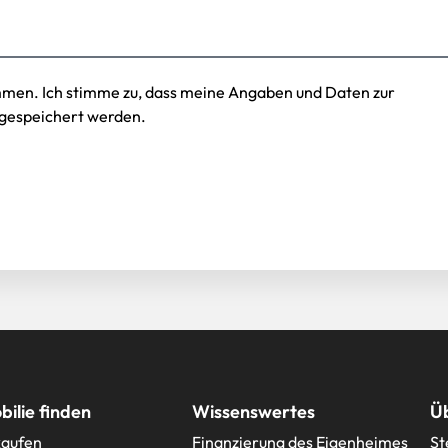
mmen. Ich stimme zu, dass meine Angaben und Daten zur
gespeichert werden.
ilie finden
Wissenswertes
Ü
kaufen
Finanzierung des Eigenheimes
St