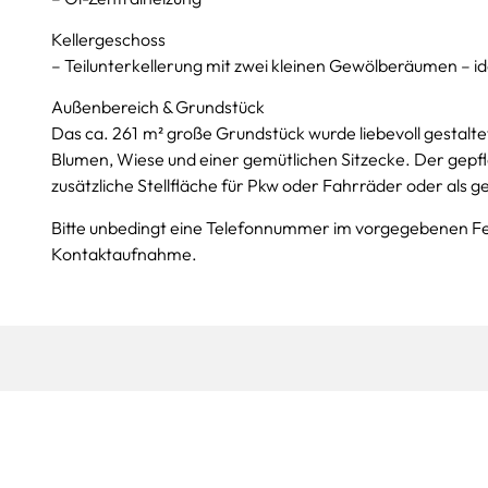
Kellergeschoss
– Teilunterkellerung mit zwei kleinen Gewölberäumen – i
Außenbereich & Grundstück
Das ca. 261 m² große Grundstück wurde liebevoll gestaltet
Blumen, Wiese und einer gemütlichen Sitzecke. Der gepfl
zusätzliche Stellfläche für Pkw oder Fahrräder oder als g
Bitte unbedingt eine Telefonnummer im vorgegebenen F
Kontaktaufnahme.