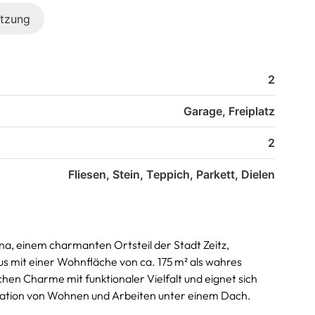
tzung
2
Garage, Freiplatz
2
Fliesen, Stein, Teppich, Parkett, Dielen
, einem charmanten Ortsteil der Stadt Zeitz,
us mit einer Wohnfläche von ca. 175 m² als wahres
hen Charme mit funktionaler Vielfalt und eignet sich
nation von Wohnen und Arbeiten unter einem Dach.