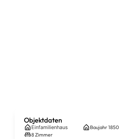
Objektdaten
Einfamilienhaus
Baujahr
1850
8
Zimmer