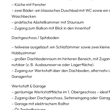
– Küche mit Fenster
– zwei Bäder: ein klassisches Duschbad mit WC sowie ein
Waschbecken
– praktische Abstellkammer mit Stauraum
– Zugang zum Balkon mit Blick in den Innenhof
Dachgeschoss / Spitzboden
– teilweise ausgebaut: ein Schlafzimmer sowie zwei klein
Hobbyzimmer
– großer Dachbodenraum im hinteren Bereich, mit Zugang 
nutzbar (z. B. Ausbaureserve oder Lagerfläche)
– Zugang zur Werkstatt über den Dachboden, alternativ 
Garagentor
Werkstatt & Garage
– geräumige Werkstattfläche im 1. Obergeschoss – ideal f
– Zugang über Dachgeschoss, Seiteneingang oder Gara
– Garage mit elektrischem Rolltor
– Öl-Zentralheizung