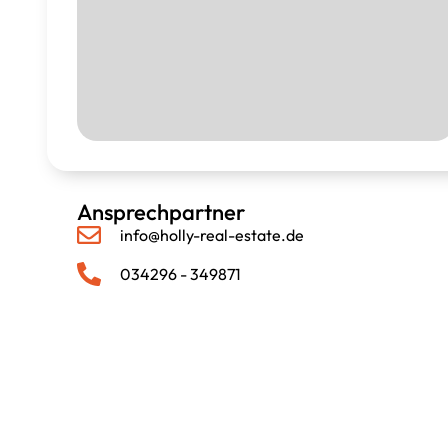
Ansprechpartner
info@holly-real-estate.de
034296 - 349871