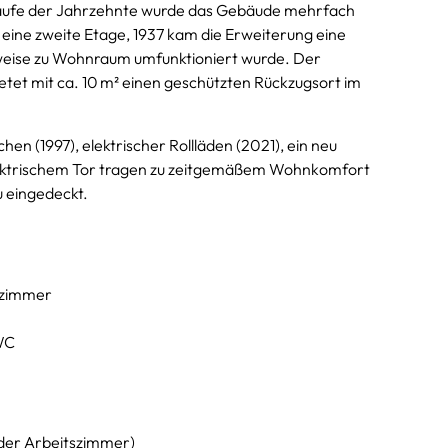
Laufe der Jahrzehnte wurde das Gebäude mehrfach
 eine zweite Etage, 1937 kam die Erweiterung eine
ilweise zu Wohnraum umfunktioniert wurde. Der
tet mit ca. 10 m² einen geschützten Rückzugsort im
 (1997), elektrischer Rollläden (2021), ein neu
lektrischem Tor tragen zu zeitgemäßem Wohnkomfort
 eingedeckt.
sszimmer
WC
 oder Arbeitszimmer)