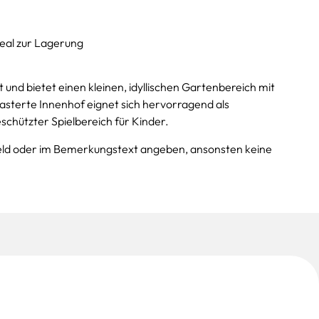
deal zur Lagerung
 und bietet einen kleinen, idyllischen Gartenbereich mit
asterte Innenhof eignet sich hervorragend als
eschützter Spielbereich für Kinder.
eld oder im Bemerkungstext angeben, ansonsten keine