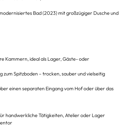
 modernisiertes Bad (2023) mit großzügiger Dusche und
ere Kammern, ideal als Lager, Gäste- oder
zum Spitzboden – trocken, sauber und vielseitig
über einen separaten Eingang vom Hof oder über das
ür handwerkliche Tätigkeiten, Atelier oder Lager
gentor